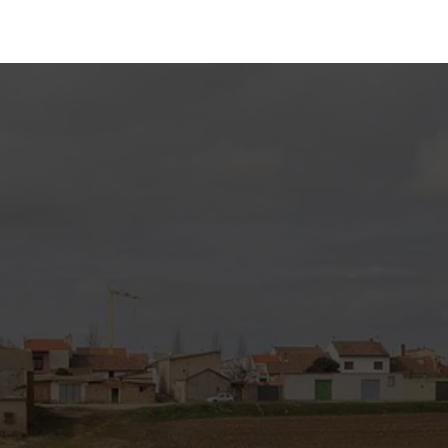
Por favor, los campos del formulario marcados con
asterisco * son obligatorios.
Acepto la totalidad de