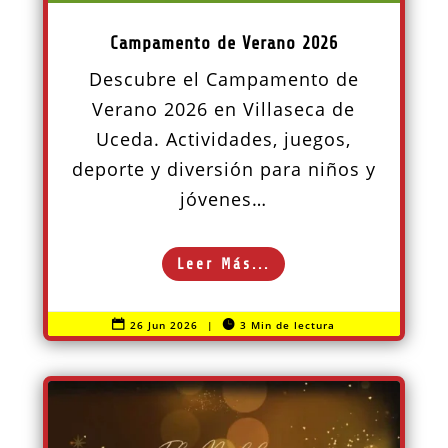
Campamento de Verano 2026
Descubre el Campamento de
Verano 2026 en Villaseca de
Uceda. Actividades, juegos,
deporte y diversión para niños y
jóvenes…
Leer Más...

26 Jun 2026
|

3 Min de lectura