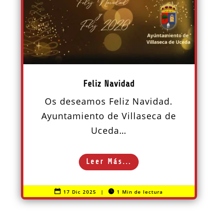
Feliz Navidad
Os deseamos Feliz Navidad.
Ayuntamiento de Villaseca de
Uceda…
Leer Más...

17 Dic 2025
|

1 Min de lectura