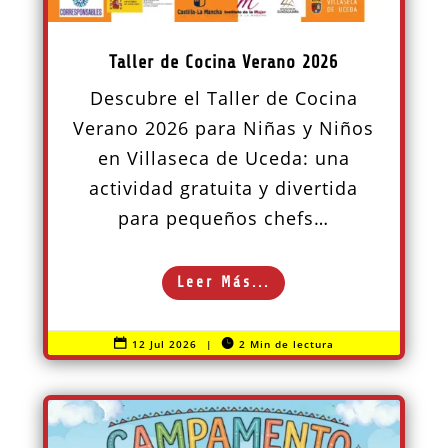
Taller de Cocina Verano 2026
Descubre el Taller de Cocina
Verano 2026 para Niñas y Niños
en Villaseca de Uceda: una
actividad gratuita y divertida
para pequeños chefs…
Leer Más...

12 Jul 2026
|

2 Min de lectura