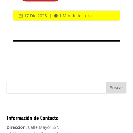
17 Dic 2025
|
1 Min de lectura


Buscar
Información de Contacto
Dirección:
Calle Mayor S/N