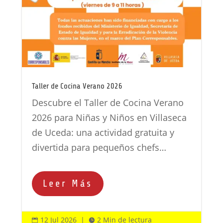
Taller de Cocina Verano 2026
Descubre el Taller de Cocina Verano
2026 para Niñas y Niños en Villaseca
de Uceda: una actividad gratuita y
divertida para pequeños chefs…
Leer Más
12 Jul 2026
|
2 Min de lectura

