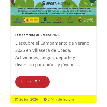
Campamento de Verano 2026
Descubre el Campamento de Verano
2026 en Villaseca de Uceda.
Actividades, juegos, deporte y
diversión para niños y jóvenes…
Leer Más
26 Jun 2026
|
3 Min de lectura

